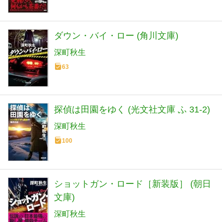
ダウン・バイ・ロー (角川文庫)
深町秋生
63
探偵は田園をゆく (光文社文庫 ふ 31-2)
深町秋生
100
ショットガン・ロード［新装版］ (朝日
文庫)
深町秋生