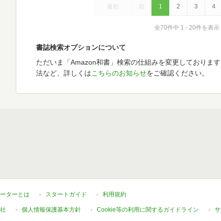
最初
前
1
2
3
4
全70件中 1 - 20件を表示
書誌検索オプションについて
ただいま「Amazon和書」検索の仕組みを変更しておりま
法など、詳しくは
こちらのお知らせ
をご確認ください。
ーターとは
スタートガイド
利用規約
社
個人情報保護基本方針
Cookie等の利用に関するガイドライン
サ