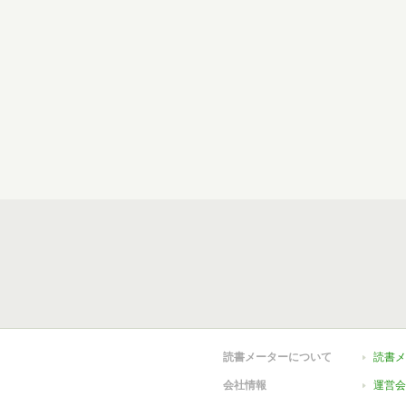
読書メーターについて
読書メ
会社情報
運営会