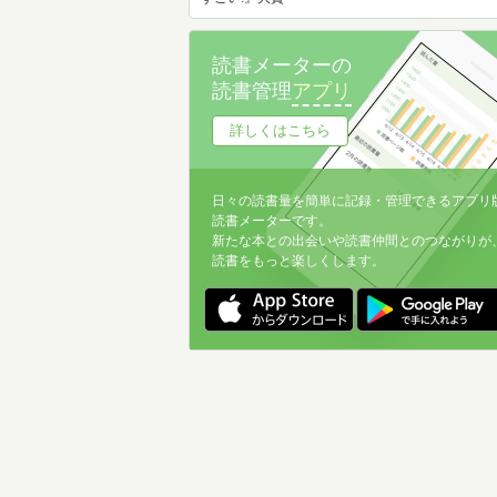
読書メーターの
読書管理
アプリ
詳しくはこちら
日々の読書量を簡単に記録・管理できるアプリ
読書メーターです。
新たな本との出会いや読書仲間とのつながりが
読書をもっと楽しくします。