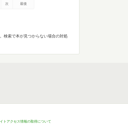
次
最後
す。検索で本が見つからない場合の対処
イトアクセス情報の取得について