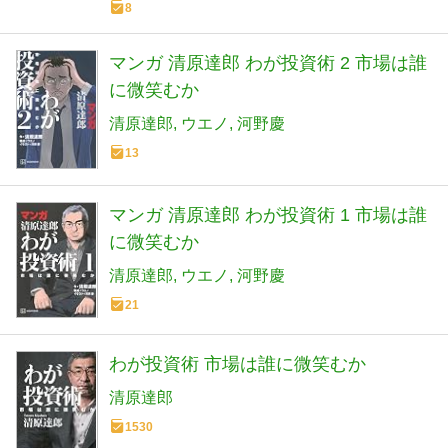
8
マンガ 清原達郎 わが投資術 2 市場は誰
に微笑むか
清原達郎
ウエノ
河野慶
13
マンガ 清原達郎 わが投資術 1 市場は誰
に微笑むか
清原達郎
ウエノ
河野慶
21
わが投資術 市場は誰に微笑むか
清原達郎
1530