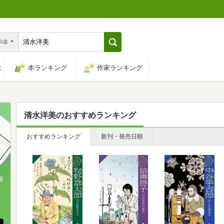
n和書
は
本ランキング
作家ランキング
清水洋美
のおすすめランキング
おすすめランキング
新刊・発売日順
版
、