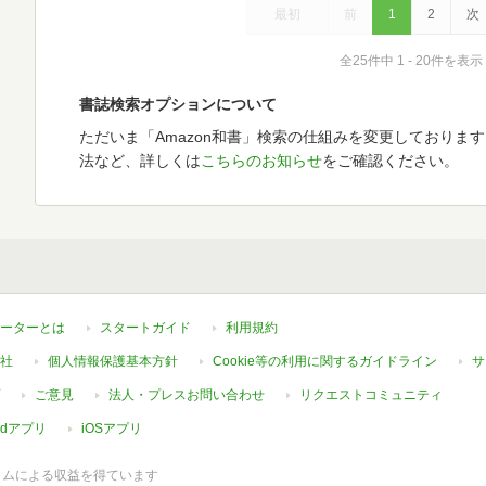
最初
前
1
2
次
全25件中 1 - 20件を表示
書誌検索オプションについて
ただいま「Amazon和書」検索の仕組みを変更しておりま
法など、詳しくは
こちらのお知らせ
をご確認ください。
ーターとは
スタートガイド
利用規約
社
個人情報保護基本方針
Cookie等の利用に関するガイドライン
サ
ご意見
法人・プレスお問い合わせ
リクエストコミュニティ
oidアプリ
iOSアプリ
ラムによる収益を得ています