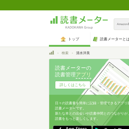
Amazo
トップ
読書メーターと
トップ
検索
清水洋美
読書メーターの
読書管理
アプリ
詳しくはこちら
日々の読書量を簡単に記録・管理できるアプリ
読書メーターです。
新たな本との出会いや読書仲間とのつながりが
読書をもっと楽しくします。