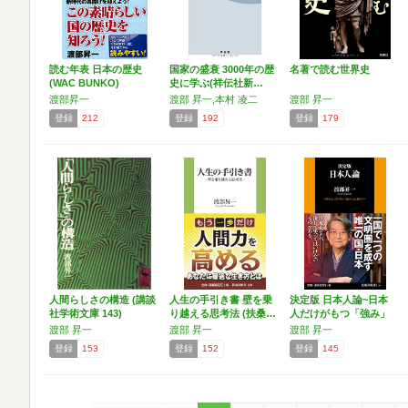
読む年表 日本の歴史
国家の盛衰 3000年の歴
名著で読む世界史
(WAC BUNKO)
史に学ぶ(祥伝社新…
渡部昇一
渡部 昇一,本村 凌二
渡部 昇一
登録
212
登録
192
登録
179
人間らしさの構造 (講談
人生の手引き書 壁を乗
決定版 日本人論~日本
社学術文庫 143)
り越える思考法 (扶桑…
人だけがもつ「強み」
と…
渡部 昇一
渡部 昇一
渡部 昇一
登録
153
登録
152
登録
145