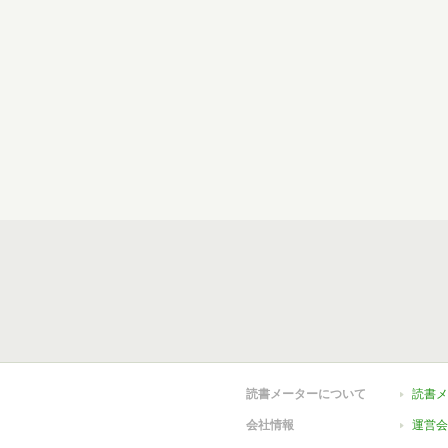
読書メーターについて
読書メ
会社情報
運営会