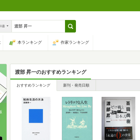
n和書
は
本ランキング
作家ランキング
渡部 昇一
のおすすめランキング
おすすめランキング
新刊・発売日順
版
、