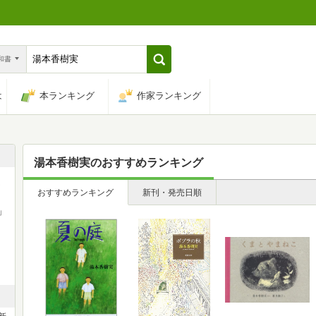
n和書
は
本ランキング
作家ランキング
湯本香樹実
のおすすめランキング
ま
おすすめランキング
新刊・発売日順
」