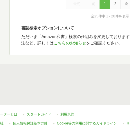
最初
前
1
2
次
全25件中 1 - 20件を表示
書誌検索オプションについて
ただいま「Amazon和書」検索の仕組みを変更しておりま
法など、詳しくは
こちらのお知らせ
をご確認ください。
ーターとは
スタートガイド
利用規約
社
個人情報保護基本方針
Cookie等の利用に関するガイドライン
サ