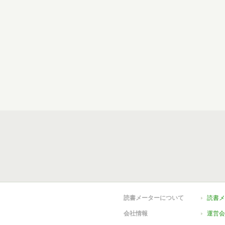
読書メーターについて
読書メ
会社情報
運営会