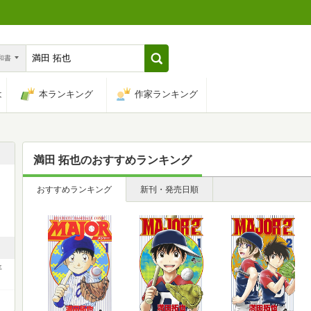
n和書
は
本ランキング
作家ランキング
満田 拓也
のおすすめランキング
おすすめランキング
新刊・発売日順
年