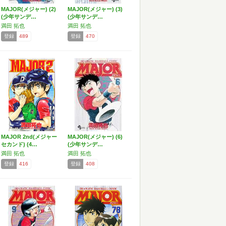
MAJOR(メジャー) (2)
MAJOR(メジャー) (3)
(少年サンデ…
(少年サンデ…
満田 拓也
満田 拓也
登録
489
登録
470
MAJOR 2nd(メジャー
MAJOR(メジャー) (6)
セカンド) (4…
(少年サンデ…
満田 拓也
満田 拓也
登録
416
登録
408