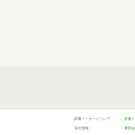
読書メーターについて
読書メ
会社情報
運営会