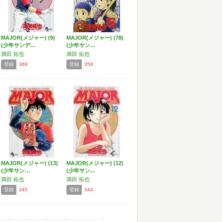
MAJOR(メジャー) (9)
MAJOR(メジャー) (78)
(少年サンデ…
(少年サン…
満田 拓也
満田 拓也
登録
368
登録
358
MAJOR(メジャー) (13)
MAJOR(メジャー) (12)
(少年サン…
(少年サン…
満田 拓也
満田 拓也
登録
345
登録
344