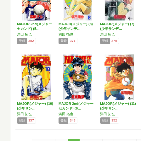
MAJOR 2nd(メジャー
MAJOR(メジャー) (8)
MAJOR(メジャー) (7)
セカンド) (5…
(少年サンデ…
(少年サンデ…
満田 拓也
満田 拓也
満田 拓也
登録
382
登録
371
登録
370
MAJOR(メジャー) (10)
MAJOR 2nd(メジャー
MAJOR(メジャー) (11)
(少年サン…
セカンド) (6…
(少年サン…
満田 拓也
満田 拓也
満田 拓也
登録
357
登録
349
登録
352