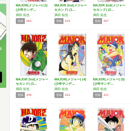
MAJOR(メジャー) (1)
MAJOR 2nd(メジャー
MAJOR 2nd(メジャー
(少年サンデ…
セカンド) (1…
セカンド) (2…
満田 拓也
満田 拓也
満田 拓也
登録
683
登録
633
登録
507
版
、
MAJOR 2nd(メジャー
MAJOR(メジャー) (4)
MAJOR(メジャー) (5)
セカンド) (3…
(少年サンデ…
(少年サンデ…
満田 拓也
満田 拓也
満田 拓也
登録
459
登録
424
登録
421