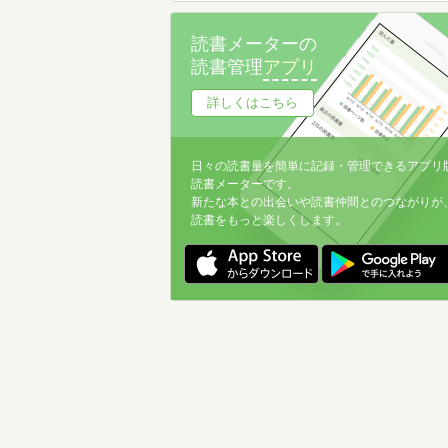
読書メーターの
読書管理
アプリ
詳しくはこちら
日々の読書量を簡単に記録・管理できるアプリ
読書メーターです。
新たな本との出会いや読書仲間とのつながりが
読書をもっと楽しくします。