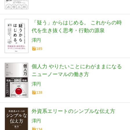
「疑う」からはじめる。 これからの時
代を生き抜く思考・行動の源泉
澤円
185
個人力 やりたいことにわがままになる
ニューノーマルの働き方
澤円
138
外資系エリートのシンプルな伝え方
澤円
134