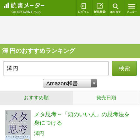
ログイン
新規登録
本を探
澤 円のおすすめランキング
検索
おすすめ順
発売日順
メタ思考～「頭のいい人」の思考法を
身につける
澤円