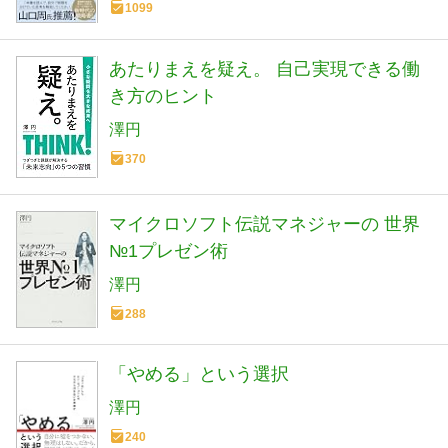
1099
あたりまえを疑え。 自己実現できる働
き方のヒント
澤円
370
マイクロソフト伝説マネジャーの 世界
№1プレゼン術
澤円
288
「やめる」という選択
澤円
240