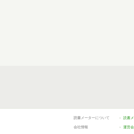
読書メーターについて
読書メ
会社情報
運営会