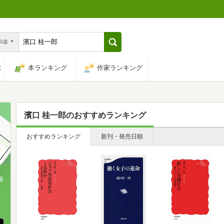
n和書
は
本ランキング
作家ランキング
濱口 桂一郎
のおすすめランキング
おすすめランキング
新刊・発売日順
版
、