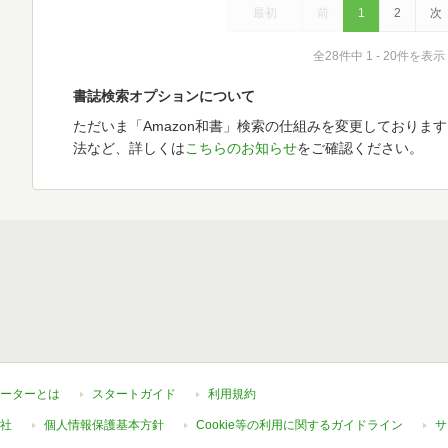
最初
前
1
2
次
全28件中 1 - 20件を表示
書誌検索オプションについて
ただいま「Amazon和書」検索の仕組みを変更しておりま
法など、詳しくは
こちらのお知らせ
をご確認ください。
ーターとは
スタートガイド
利用規約
社
個人情報保護基本方針
Cookie等の利用に関するガイドライン
サ