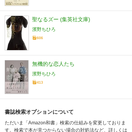
聖なるズー (集英社文庫)
濱野ちひろ
606
無機的な恋人たち
濱野ちひろ
413
書誌検索オプションについて
ただいま「Amazon和書」検索の仕組みを変更しておりま
す。検索で本が見つからない場合の対処法など、詳しくは