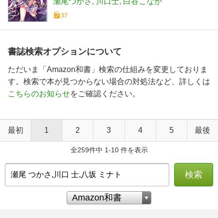
瀬尾つかさ
川口士
白谷こなか
37
書誌検索オプションについて
ただいま「Amazon和書」検索の仕組みを変更しておりま
す。検索で本が見つからない場合の対処法など、詳しくは
こちらのお知らせ
をご確認ください。
最初
1
2
3
4
5
最後
全259件中 1-10 件を表示
検索