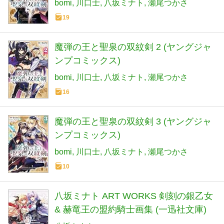
bomi
川口士
八坂ミナト
瀬尾つかさ
19
魔弾の王と聖泉の双紋剣 2 (ヤングジャ
ンプコミックス)
bomi
川口士
八坂ミナト
瀬尾つかさ
16
魔弾の王と聖泉の双紋剣 3 (ヤングジャ
ンプコミックス)
bomi
川口士
八坂ミナト
瀬尾つかさ
10
八坂ミナト ART WORKS 剣刻の銀乙女
& 赫竜王の盟約騎士画集 (一迅社文庫)