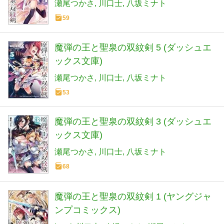
瀬尾つかさ
川口士
八坂ミナト
59
魔弾の王と聖泉の双紋剣 5 (ダッシュエ
ックス文庫)
瀬尾つかさ
川口士
八坂ミナト
53
魔弾の王と聖泉の双紋剣 3 (ダッシュエ
ックス文庫)
瀬尾つかさ
川口士
八坂ミナト
68
魔弾の王と聖泉の双紋剣 1 (ヤングジャ
ンプコミックス)