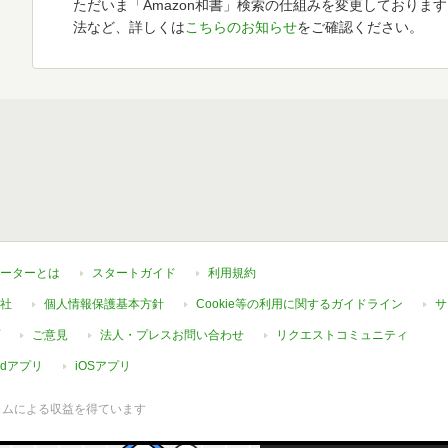
ただいま「Amazon和書」検索の仕組みを変更しておりま
法など、詳しくは
こちらのお知らせ
をご確認ください。
ーターとは
スタートガイド
利用規約
社
個人情報保護基本方針
Cookie等の利用に関するガイドライン
サ
ご意見
法人・プレスお問い合わせ
リクエストコミュニティ
oidアプリ
iOSアプリ
ラムによる収益を得ています