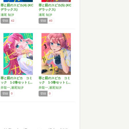
罪と罰のスピカ(4) (KC
罪と罰のスピカ(5) (KC
デラックス)
デラックス)
瀬尾 知汐
瀬尾 知汐
登録
42
登録
40
罪と罰のスピカ コミ
罪と罰のスピカ コミ
ック 1-2巻セット (…
ック 1-3巻セット (…
井龍一,瀬尾知汐
井龍一,瀬尾知汐
登録
0
登録
0