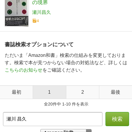
の境界
瀬川昌久
4
書誌検索オプションについて
ただいま「Amazon和書」検索の仕組みを変更しておりま
す。検索で本が見つからない場合の対処法など、詳しくは
こちらのお知らせ
をご確認ください。
最初
1
2
最後
全20件中 1-10 件を表示
検索