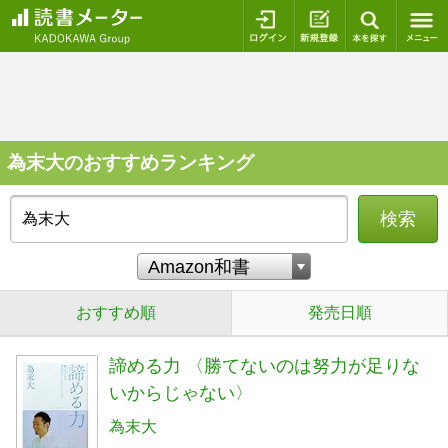
ログイン
新規登録
本を探
為末大のおすすめランキング
検索
おすすめ順
発売日順
諦める力 〈勝てないのは努力が足りな
いからじゃない〉
為末大