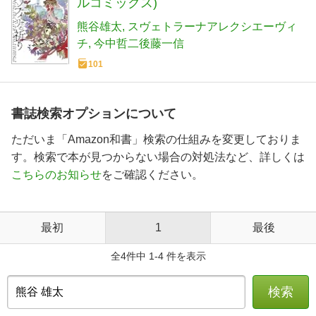
ルコミックス)
熊谷雄太
スヴェトラーナアレクシエーヴィ
チ
今中哲二後藤一信
101
書誌検索オプションについて
ただいま「Amazon和書」検索の仕組みを変更しておりま
す。検索で本が見つからない場合の対処法など、詳しくは
こちらのお知らせ
をご確認ください。
最初
1
最後
全4件中 1-4 件を表示
検索