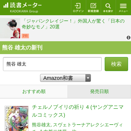
ログイン
新規登録
本を探
熊谷 雄太の新刊
検索
おすすめ順
発売日順
チェルノブイリの祈り 4 (ヤングアニマ
ルコミックス)
熊谷雄太
スヴェトラーナアレクシエーヴィ