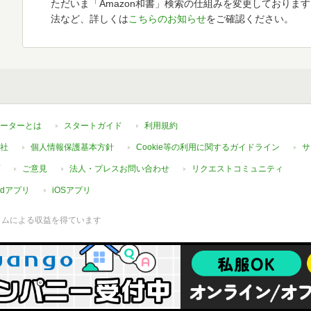
ただいま「Amazon和書」検索の仕組みを変更しておりま
法など、詳しくは
こちらのお知らせ
をご確認ください。
ーターとは
スタートガイド
利用規約
社
個人情報保護基本方針
Cookie等の利用に関するガイドライン
サ
ご意見
法人・プレスお問い合わせ
リクエストコミュニティ
oidアプリ
iOSアプリ
ラムによる収益を得ています