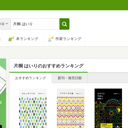
n和書
は
本ランキング
作家ランキング
片桐 はいり
のおすすめランキング
おすすめランキング
新刊・発売日順
版
、