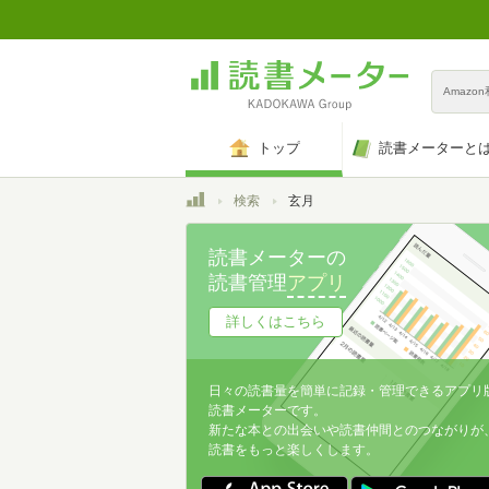
Amazo
トップ
読書メーターと
トップ
検索
玄月
読書メーターの
読書管理
アプリ
詳しくはこちら
日々の読書量を簡単に記録・管理できるアプリ
読書メーターです。
新たな本との出会いや読書仲間とのつながりが
読書をもっと楽しくします。