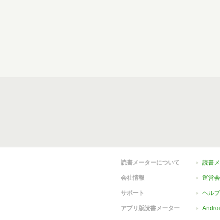
読書メーターについて
読書メ
会社情報
運営会
サポート
ヘルプ
アプリ版読書メーター
Andr