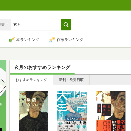
n和書
は
本ランキング
作家ランキング
玄月
のおすすめランキング
おすすめランキング
新刊・発売日順
版
、