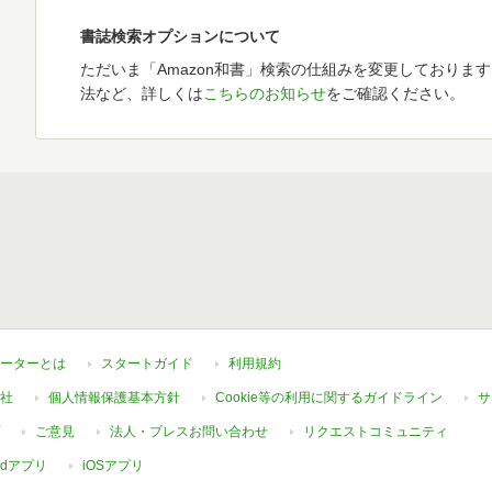
書誌検索オプションについて
ただいま「Amazon和書」検索の仕組みを変更しておりま
法など、詳しくは
こちらのお知らせ
をご確認ください。
ーターとは
スタートガイド
利用規約
社
個人情報保護基本方針
Cookie等の利用に関するガイドライン
サ
ご意見
法人・プレスお問い合わせ
リクエストコミュニティ
oidアプリ
iOSアプリ