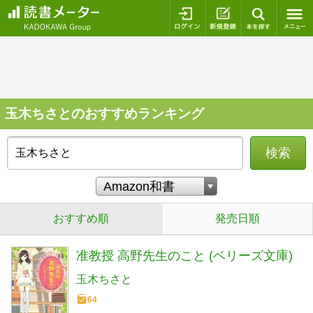
ログイン
新規登録
本を探
玉木ちさとのおすすめランキング
検索
おすすめ順
発売日順
准教授 高野先生のこと (ベリーズ文庫)
玉木ちさと
64