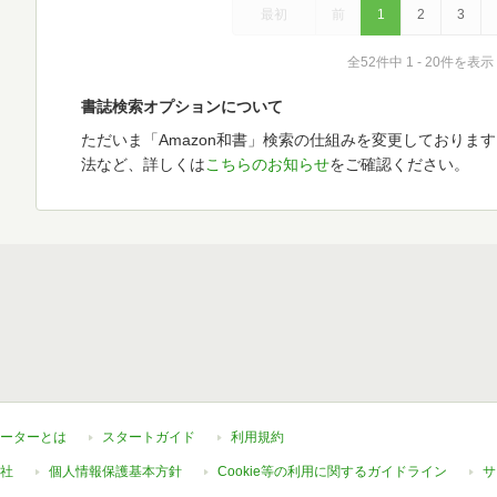
最初
前
1
2
3
全52件中 1 - 20件を表示
書誌検索オプションについて
ただいま「Amazon和書」検索の仕組みを変更しておりま
法など、詳しくは
こちらのお知らせ
をご確認ください。
ーターとは
スタートガイド
利用規約
社
個人情報保護基本方針
Cookie等の利用に関するガイドライン
サ