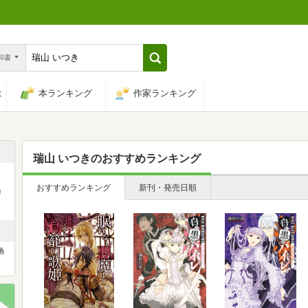
n和書
は
本ランキング
作家ランキング
瑞山 いつき
のおすすめランキング
おすすめランキング
新刊・発売日順
カ
角