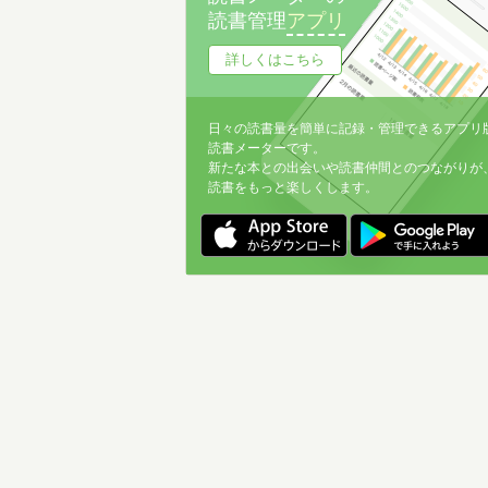
読書管理
アプリ
詳しくはこちら
日々の読書量を簡単に記録・管理できるアプリ
読書メーターです。
新たな本との出会いや読書仲間とのつながりが
読書をもっと楽しくします。