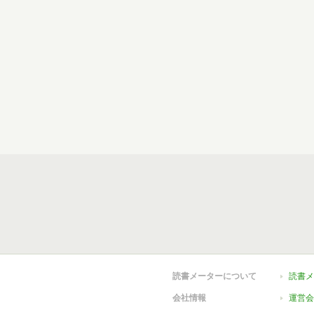
読書メーターについて
読書メ
会社情報
運営会