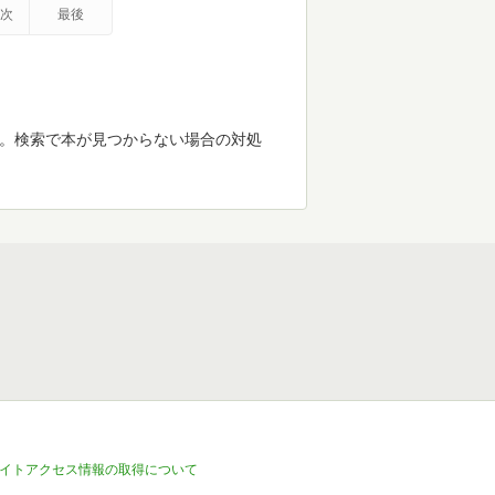
次
最後
す。検索で本が見つからない場合の対処
イトアクセス情報の取得について