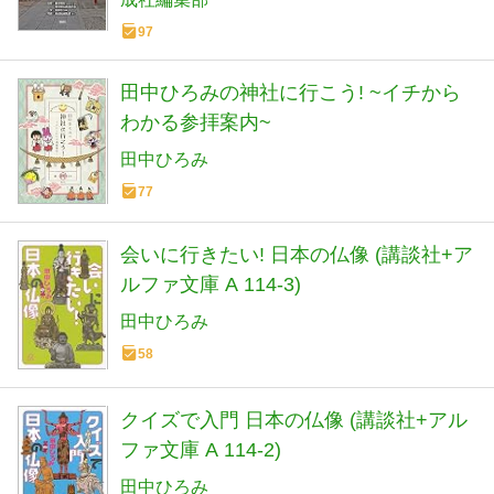
97
田中ひろみの神社に行こう! ~イチから
わかる参拝案内~
田中ひろみ
77
会いに行きたい! 日本の仏像 (講談社+ア
ルファ文庫 A 114-3)
田中ひろみ
58
クイズで入門 日本の仏像 (講談社+アル
ファ文庫 A 114-2)
田中ひろみ