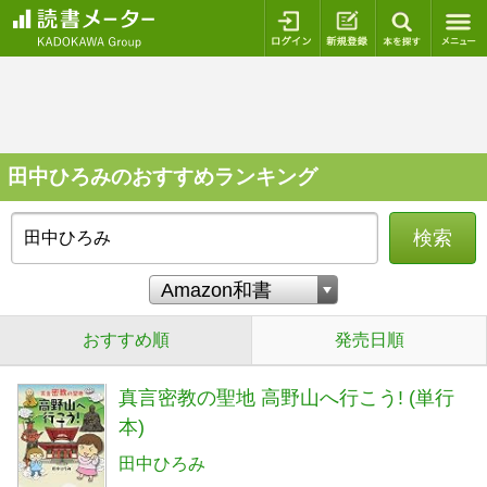
ログイン
新規登録
本を探
田中ひろみのおすすめランキング
検索
おすすめ順
発売日順
真言密教の聖地 高野山へ行こう! (単行
本)
田中ひろみ