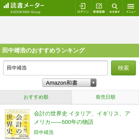
ログイン
新規登録
本を探
田中靖浩のおすすめランキング
検索
おすすめ順
発売日順
会計の世界史 イタリア、イギリス、ア
メリカ――500年の物語
田中靖浩