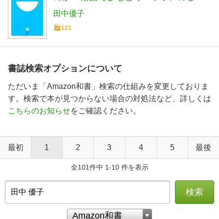
たり (小学館101新書 84)
田中優子
121
書誌検索オプションについて
ただいま「Amazon和書」検索の仕組みを変更しておりま
す。検索で本が見つからない場合の対処法など、詳しくは
こちらのお知らせ
をご確認ください。
最初
1
2
3
4
5
最後
全101件中 1-10 件を表示
検索