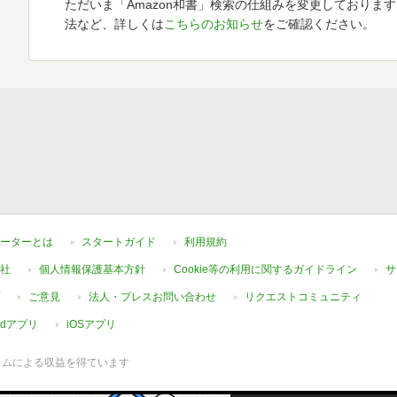
ただいま「Amazon和書」検索の仕組みを変更しておりま
法など、詳しくは
こちらのお知らせ
をご確認ください。
ーターとは
スタートガイド
利用規約
社
個人情報保護基本方針
Cookie等の利用に関するガイドライン
サ
ご意見
法人・プレスお問い合わせ
リクエストコミュニティ
oidアプリ
iOSアプリ
ラムによる収益を得ています