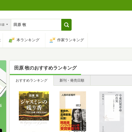
n和書
は
本ランキング
作家ランキング
田原 牧
のおすすめランキング
おすすめランキング
新刊・発売日順
版
、