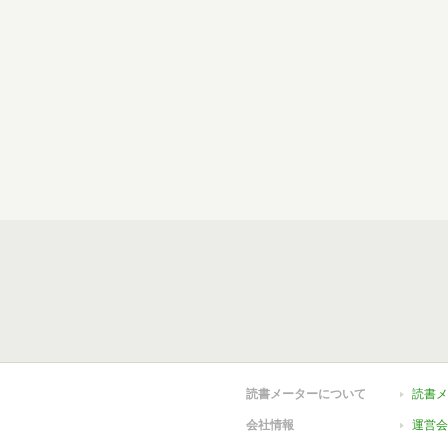
読書メーターについて
読書メ
会社情報
運営会