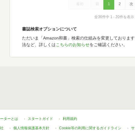
最初
前
1
2
次
全36件中 1 - 20件を表示
書誌検索オプションについて
ただいま「Amazon和書」検索の仕組みを変更しておりま
法など、詳しくは
こちらのお知らせ
をご確認ください。
ーターとは
スタートガイド
利用規約
社
個人情報保護基本方針
Cookie等の利用に関するガイドライン
サ