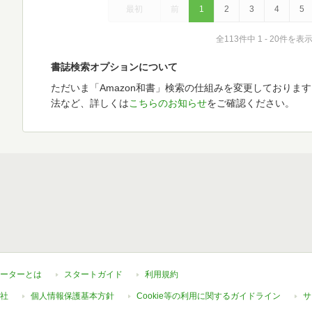
最初
前
1
2
3
4
5
全113件中 1 - 20件を表
書誌検索オプションについて
ただいま「Amazon和書」検索の仕組みを変更しておりま
法など、詳しくは
こちらのお知らせ
をご確認ください。
ーターとは
スタートガイド
利用規約
社
個人情報保護基本方針
Cookie等の利用に関するガイドライン
サ