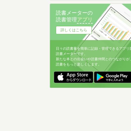
読書メーターの
読書管理
アプリ
詳しくはこちら
日々の読書量を簡単に記録・管理できるアプリ
読書メーターです。
新たな本との出会いや読書仲間とのつながりが
読書をもっと楽しくします。