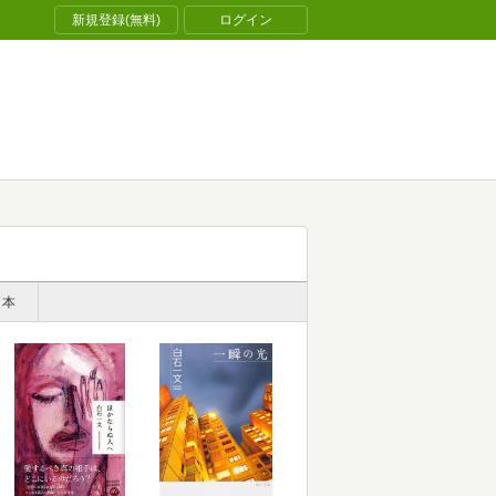
新規登録(無料)
ログイン
了本