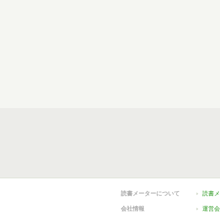
読書メーターについて
読書メ
会社情報
運営会