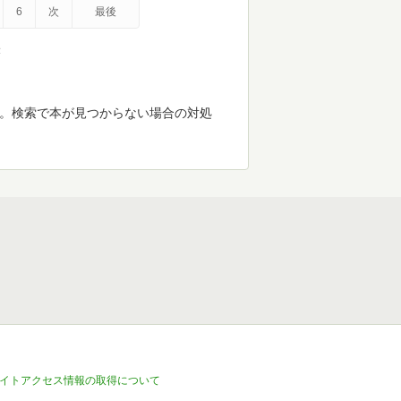
6
次
最後
示
す。検索で本が見つからない場合の対処
イトアクセス情報の取得について