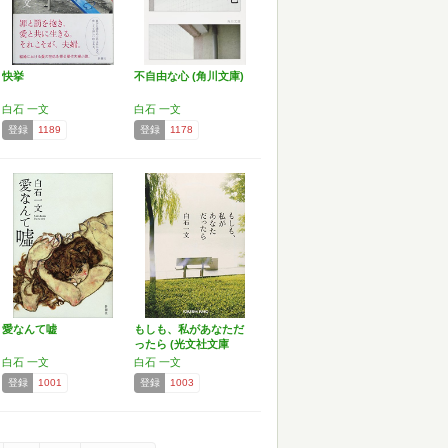
快挙
不自由な心 (角川文庫)
白石 一文
白石 一文
登録
1189
登録
1178
愛なんて嘘
もしも、私があなただ
ったら (光文社文庫
し…
白石 一文
白石 一文
登録
1001
登録
1003