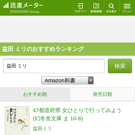
ログイン
新規登録
本を探
益田 ミリのおすすめランキング
検索
おすすめ順
発売日順
47都道府県 女ひとりで行ってみよう
(幻冬舎文庫 ま 10-6)
益田ミリ