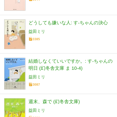
どうしても嫌いな人: す-ちゃんの決心
益田ミリ
3385
結婚しなくていいですか。: す-ちゃんの
明日 (幻冬舎文庫 ま 10-4)
益田ミリ
3087
週末、森で (幻冬舎文庫)
益田ミリ