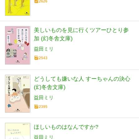
2626
美しいものを見に行くツアーひとり参
加 (幻冬舎文庫)
益田ミリ
2543
どうしても嫌いな人 すーちゃんの決心
(幻冬舎文庫)
益田ミリ
2395
ほしいものはなんですか?
益田ミリ