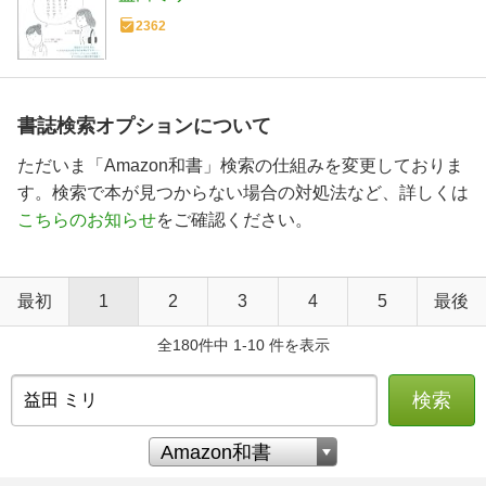
2362
書誌検索オプションについて
ただいま「Amazon和書」検索の仕組みを変更しておりま
す。検索で本が見つからない場合の対処法など、詳しくは
こちらのお知らせ
をご確認ください。
最初
1
2
3
4
5
最後
全180件中 1-10 件を表示
検索