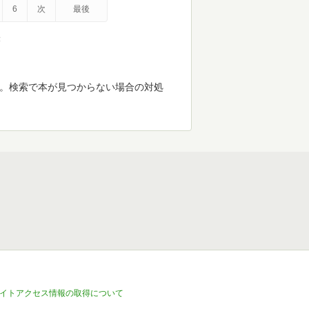
6
次
最後
示
す。検索で本が見つからない場合の対処
イトアクセス情報の取得について