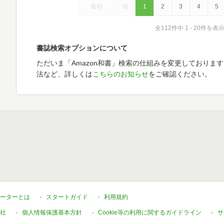
最初
前
1
2
3
4
5
全112件中 1 - 20件を表
書誌検索オプションについて
ただいま「Amazon和書」検索の仕組みを変更しておりま
法など、詳しくは
こちらのお知らせ
をご確認ください。
ーターとは
スタートガイド
利用規約
社
個人情報保護基本方針
Cookie等の利用に関するガイドライン
サ