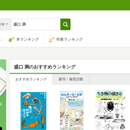
n和書
は
本ランキング
作家ランキング
盛口 満
のおすすめランキング
おすすめランキング
新刊・発売日順
版
、