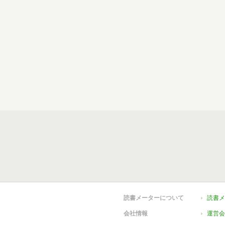
読書メーターについて
読書メ
会社情報
運営会