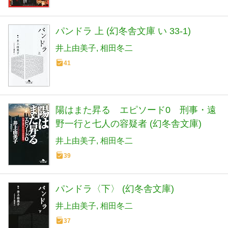
パンドラ 上 (幻冬舎文庫 い 33-1)
井上由美子
相田冬二
41
陽はまた昇る エピソード0 刑事・遠
野一行と七人の容疑者 (幻冬舎文庫)
井上由美子
相田冬二
39
パンドラ〈下〉 (幻冬舎文庫)
井上由美子
相田冬二
37