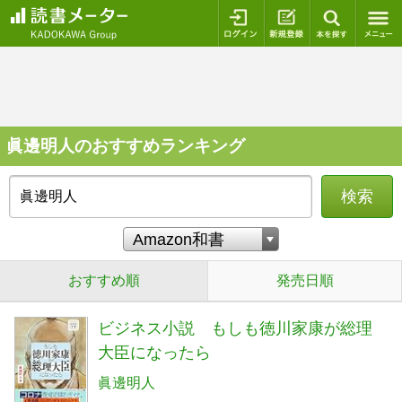
ログイン
新規登録
本を探
眞邊明人のおすすめランキング
検索
おすすめ順
発売日順
ビジネス小説 もしも徳川家康が総理
大臣になったら
眞邊明人