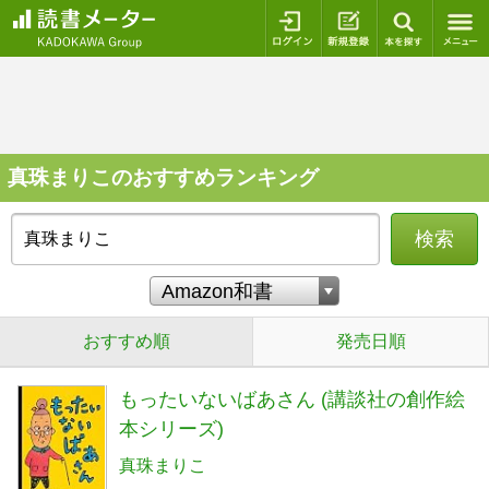
ログイン
新規登録
本を探
真珠まりこのおすすめランキング
検索
おすすめ順
発売日順
もったいないばあさん (講談社の創作絵
本シリーズ)
真珠まりこ