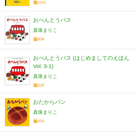
1101
おべんとうバス
真珠まりこ
838
おべんとうバス (はじめましてのえほん
Vol. 3-1)
真珠まりこ
520
おたからパン
真珠まりこ
354