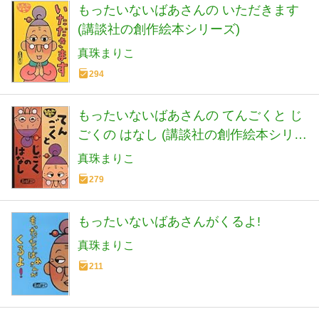
もったいないばあさんの いただきます
(講談社の創作絵本シリーズ)
真珠まりこ
294
もったいないばあさんの てんごくと じ
ごくの はなし (講談社の創作絵本シリー
ズ)
真珠まりこ
279
もったいないばあさんがくるよ!
真珠まりこ
211