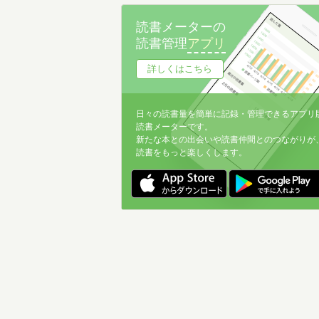
読書メーターの
読書管理
アプリ
詳しくはこちら
日々の読書量を簡単に記録・管理できるアプリ
読書メーターです。
新たな本との出会いや読書仲間とのつながりが
読書をもっと楽しくします。