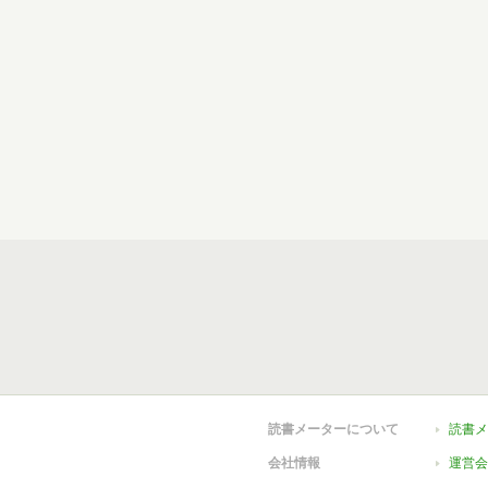
読書メーターについて
読書メ
会社情報
運営会