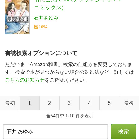
コミックス)
石井あゆみ
1094
書誌検索オプションについて
ただいま「Amazon和書」検索の仕組みを変更しておりま
す。検索で本が見つからない場合の対処法など、詳しくは
こちらのお知らせ
をご確認ください。
最初
1
2
3
4
5
最後
全54件中 1-10 件を表示
検索