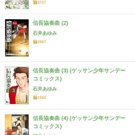
2717
信長協奏曲 (2)
石井あゆみ
2067
信長協奏曲 (3) (ゲッサン少年サンデー
コミックス)
石井あゆみ
1952
信長協奏曲 (4) (ゲッサン少年サンデー
コミックス)