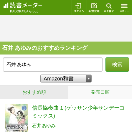
ログイン
新規登録
本を探
石井 あゆみのおすすめランキング
検索
おすすめ順
発売日順
信長協奏曲 1 (ゲッサン少年サンデーコ
ミックス)
石井あゆみ