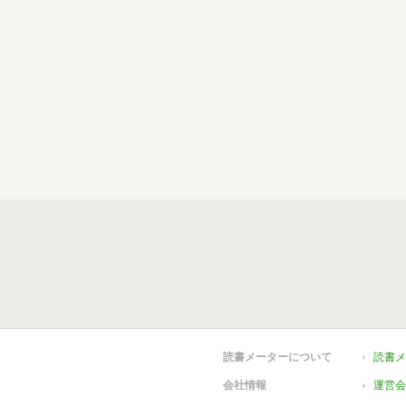
読書メーターについて
読書メ
会社情報
運営会