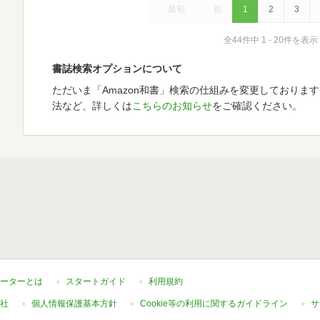
最初
前
1
2
3
全44件中 1 - 20件を表示
書誌検索オプションについて
ただいま「Amazon和書」検索の仕組みを変更しておりま
法など、詳しくは
こちらのお知らせ
をご確認ください。
ーターとは
スタートガイド
利用規約
社
個人情報保護基本方針
Cookie等の利用に関するガイドライン
サ