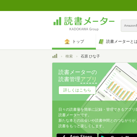
Amazo
トップ
読書メーターと
トップ
検索
石原 ひな子
読書メーターの
読書管理
アプリ
詳しくはこちら
日々の読書量を簡単に記録・管理できるアプリ
読書メーターです。
新たな本との出会いや読書仲間とのつながりが
読書をもっと楽しくします。