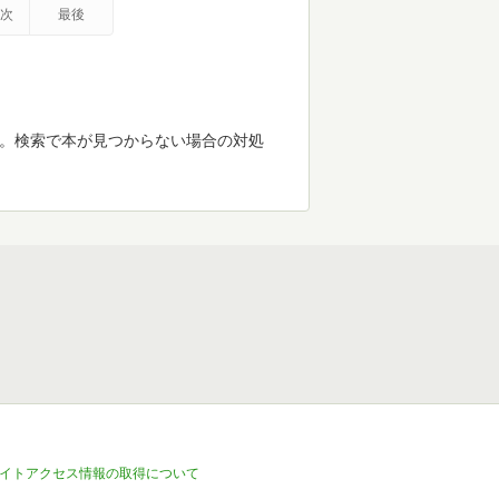
次
最後
す。検索で本が見つからない場合の対処
イトアクセス情報の取得について