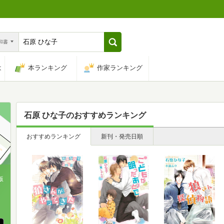
n和書
は
本ランキング
作家ランキング
石原 ひな子
のおすすめランキング
おすすめランキング
新刊・発売日順
版
、