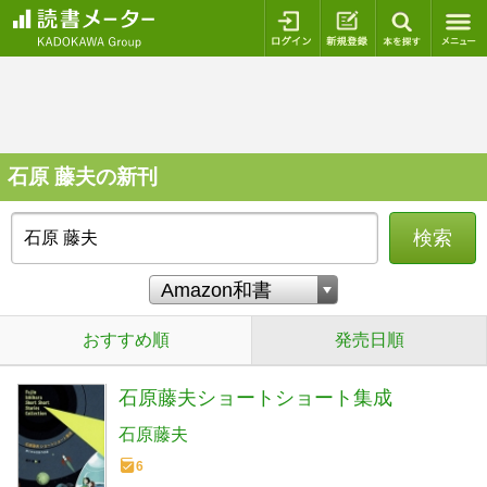
ログイン
新規登録
本を探
石原 藤夫の新刊
検索
おすすめ順
発売日順
石原藤夫ショートショート集成
石原藤夫
6