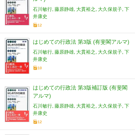
石川敏行
藤原静雄
大貫裕之
大久保規子
下
井康史
12
はじめての行政法 第3版 (有斐閣アルマ)
石川敏行
藤原静雄
大貫裕之
大久保規子
下
井康史
10
はじめての行政法 第3版補訂版 (有斐閣
アルマ)
石川敏行
藤原静雄
大貫裕之
大久保規子
下
井康史
12