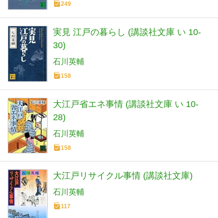
249
実見 江戸の暮らし (講談社文庫 い 10-
30)
石川英輔
158
大江戸省エネ事情 (講談社文庫 い 10-
28)
石川英輔
158
大江戸リサイクル事情 (講談社文庫)
石川英輔
117