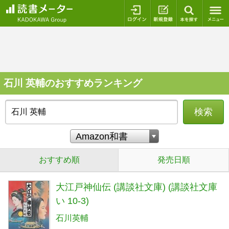
ログイン
新規登録
本を探
石川 英輔のおすすめランキング
検索
おすすめ順
発売日順
大江戸神仙伝 (講談社文庫) (講談社文庫
い 10-3)
石川英輔