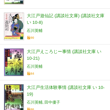
大江戸遊仙記 (講談社文庫) (講談社文庫
い 10-8)
石川英輔
90
大江戸えころじー事情 (講談社文庫 い
10-21)
石川英輔
84
大江戸生活体験事情 (講談社文庫 い 10-
19)
石川英輔
田中優子
86