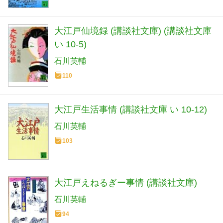
大江戸仙境録 (講談社文庫) (講談社文庫
い 10-5)
石川英輔
110
大江戸生活事情 (講談社文庫 い 10-12)
石川英輔
103
大江戸えねるぎー事情 (講談社文庫)
石川英輔
94