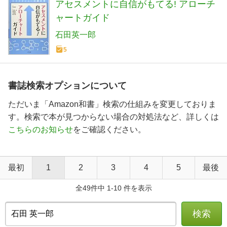
アセスメントに自信がもてる! アローチ
ャートガイド
石田英一郎
5
書誌検索オプションについて
ただいま「Amazon和書」検索の仕組みを変更しておりま
す。検索で本が見つからない場合の対処法など、詳しくは
こちらのお知らせ
をご確認ください。
最初
1
2
3
4
5
最後
全49件中 1-10 件を表示
検索