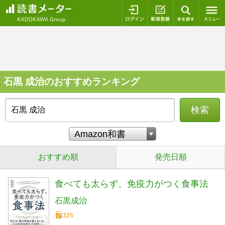
ログイン
新規登録
本を探
石黒 成治のおすすめランキング
検索
おすすめ順
発売日順
食べても太らず、免疫力がつく食事法
石黒成治
325