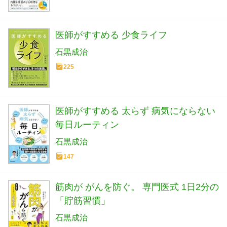
医師がすすめる 少食ライフ
石黒成治
225
医師がすすめる 太らず 病気にならない
毎日ルーティン
石黒成治
147
筋肉が がんを防ぐ。 専門医式 1日2分の
「貯筋習慣」
石黒成治