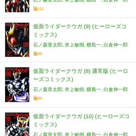
111
仮面ライダークウガ (9) (ヒーローズコ
ミックス)
石ノ森章太郎
井上敏樹
横島一
白倉伸一郎
95
仮面ライダークウガ (8) 通常版 (ヒーロ
ーズコミックス)
石ノ森章太郎
井上敏樹
横島一
白倉伸一郎
99
仮面ライダークウガ (10) (ヒーローズコ
ミックス)
石ノ森章太郎
井上敏樹
横島一
白倉伸一郎