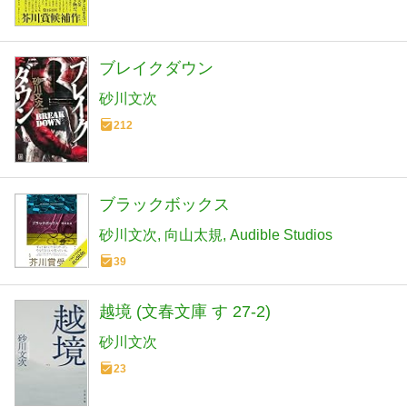
ブレイクダウン
砂川文次
212
ブラックボックス
砂川文次
向山太規
Audible Studios
39
越境 (文春文庫 す 27-2)
砂川文次
23