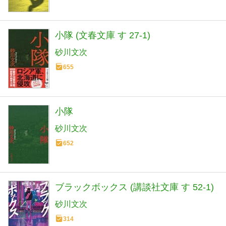
小隊 (文春文庫 す 27-1)
砂川文次
655
小隊
砂川文次
652
ブラックボックス (講談社文庫 す 52-1)
砂川文次
314