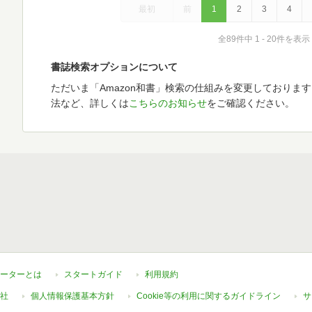
最初
前
1
2
3
4
全89件中 1 - 20件を表示
書誌検索オプションについて
ただいま「Amazon和書」検索の仕組みを変更しておりま
法など、詳しくは
こちらのお知らせ
をご確認ください。
ーターとは
スタートガイド
利用規約
社
個人情報保護基本方針
Cookie等の利用に関するガイドライン
サ