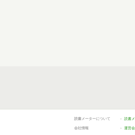
読書メーターについて
読書メ
会社情報
運営会