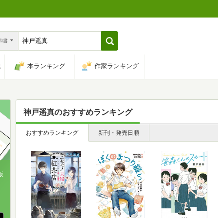
n和書
は
本ランキング
作家ランキング
神戸遥真
のおすすめランキング
おすすめランキング
新刊・発売日順
版
、