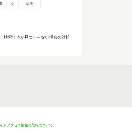
5
次
最後
す。検索で本が見つからない場合の対処
イトアクセス情報の取得について