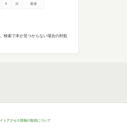
6
次
最後
示
す。検索で本が見つからない場合の対処
イトアクセス情報の取得について