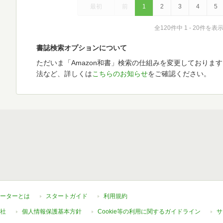
最初
前
1
2
3
4
5
全120件中 1 - 20件を表
書誌検索オプションについて
ただいま「Amazon和書」検索の仕組みを変更しておりま
法など、詳しくは
こちらのお知らせ
をご確認ください。
ーターとは
スタートガイド
利用規約
社
個人情報保護基本方針
Cookie等の利用に関するガイドライン
サ