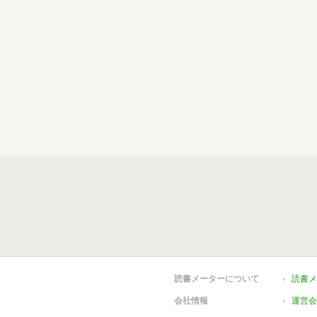
読書メーターについて
読書メ
会社情報
運営会