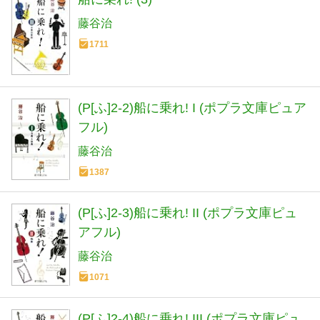
藤谷治
1711
(P[ふ]2-2)船に乗れ! I (ポプラ文庫ピュア
フル)
藤谷治
1387
(P[ふ]2-3)船に乗れ! II (ポプラ文庫ピュ
アフル)
藤谷治
1071
(P[ふ]2-4)船に乗れ! III (ポプラ文庫ピュ