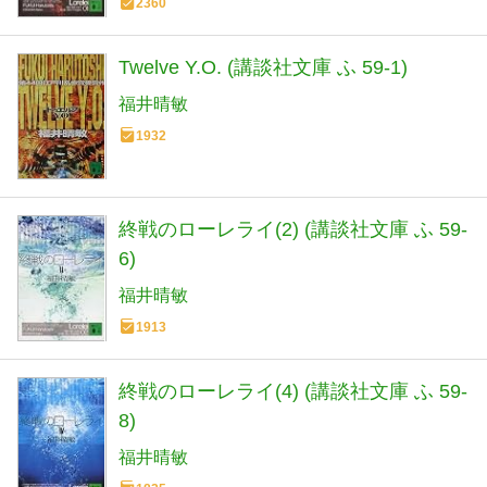
2360
Twelve Y.O. (講談社文庫 ふ 59-1)
福井晴敏
1932
終戦のローレライ(2) (講談社文庫 ふ 59-
6)
福井晴敏
1913
終戦のローレライ(4) (講談社文庫 ふ 59-
8)
福井晴敏