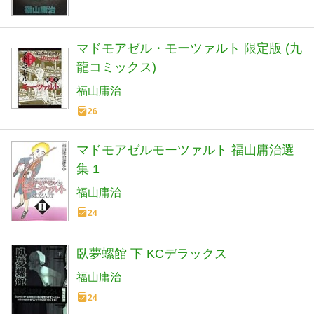
マドモアゼル・モーツァルト 限定版 (九
龍コミックス)
福山庸治
26
マドモアゼルモーツァルト 福山庸治選
集 1
福山庸治
24
臥夢螺館 下 KCデラックス
福山庸治
24