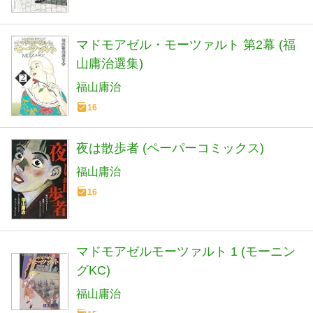
マドモアゼル・モーツァルト 第2幕 (福
山庸治選集)
福山庸治
16
夜は散歩者 (ペーパーコミックス)
福山庸治
16
マドモアゼルモーツァルト 1 (モーニン
グKC)
福山庸治