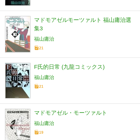
マドモアゼルモーツァルト 福山庸治選
集3
福山庸治
21
F氏的日常 (九龍コミックス)
福山庸治
21
マドモアゼル・モーツァルト
福山庸治
19