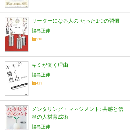
リーダーになる人の たった1つの習慣
福島正伸
510
キミが働く理由
福島正伸
423
メンタリング・マネジメント: 共感と信
頼の人材育成術
福島正伸