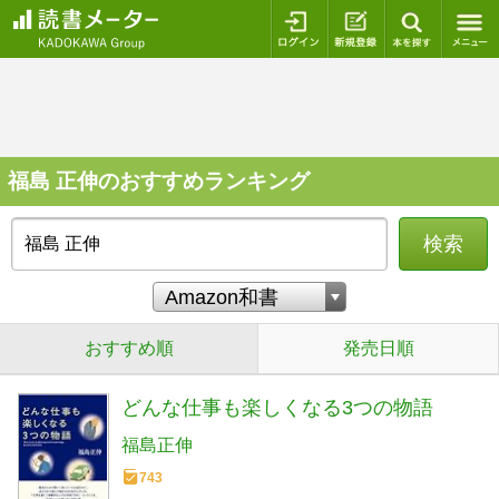
ログイン
新規登録
本を探
福島 正伸のおすすめランキング
検索
おすすめ順
発売日順
どんな仕事も楽しくなる3つの物語
福島正伸
743