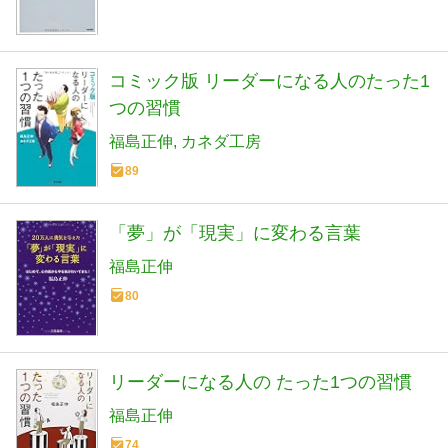
コミック版 リーダーになる人のたった1
つの習慣
福島正伸
カネダ工房
89
「夢」が「現実」に変わる言葉
福島正伸
80
リーダーになる人の たった1つの習慣
福島正伸
74