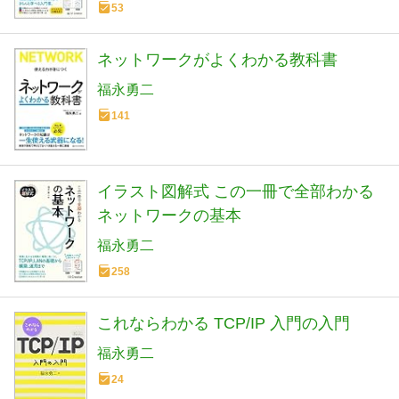
53
ネットワークがよくわかる教科書
福永勇二
141
イラスト図解式 この一冊で全部わかる
ネットワークの基本
福永勇二
258
これならわかる TCP/IP 入門の入門
福永勇二
24