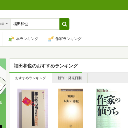
n和書
は
本ランキング
作家ランキング
福田和也
のおすすめランキング
おすすめランキング
新刊・発売日順
版
、