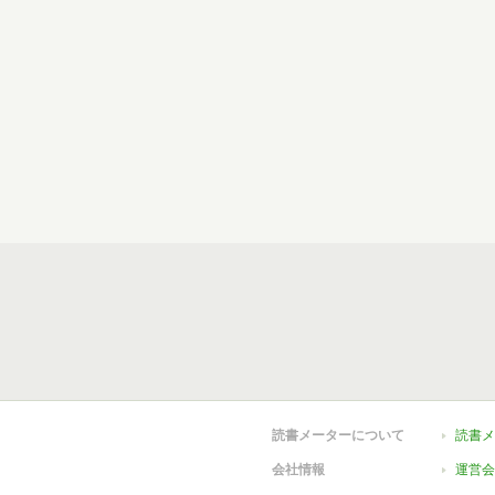
読書メーターについて
読書メ
会社情報
運営会