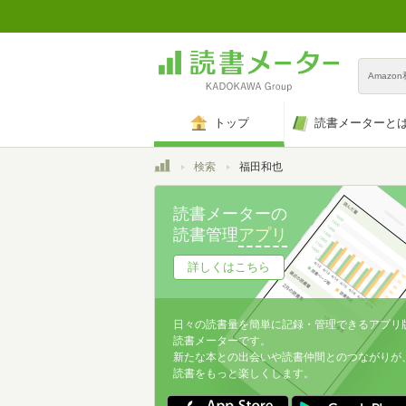
Amazo
トップ
読書メーターと
トップ
検索
福田和也
読書メーターの
読書管理
アプリ
詳しくはこちら
日々の読書量を簡単に記録・管理できるアプリ
読書メーターです。
新たな本との出会いや読書仲間とのつながりが
読書をもっと楽しくします。