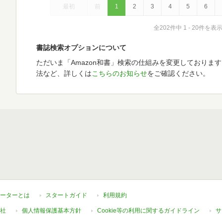
最初
前
1
2
3
4
5
6
全202件中 1 - 20件を表
書誌検索オプションについて
ただいま「Amazon和書」検索の仕組みを変更しておりま
法など、詳しくは
こちらのお知らせ
をご確認ください。
ーターとは
スタートガイド
利用規約
社
個人情報保護基本方針
Cookie等の利用に関するガイドライン
サ