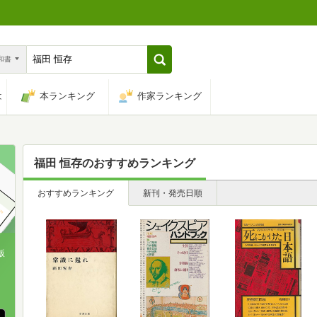
n和書
は
本ランキング
作家ランキング
福田 恒存
のおすすめランキング
おすすめランキング
新刊・発売日順
版
、