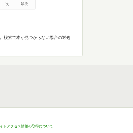
次
最後
す。検索で本が見つからない場合の対処
イトアクセス情報の取得について