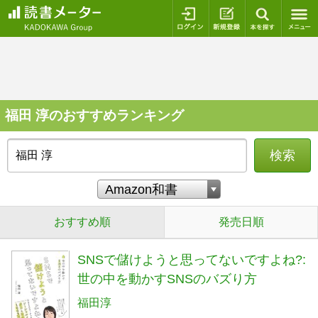
ログイン
新規登録
本を探
福田 淳のおすすめランキング
検索
おすすめ順
発売日順
SNSで儲けようと思ってないですよね?:
世の中を動かすSNSのバズり方
福田淳